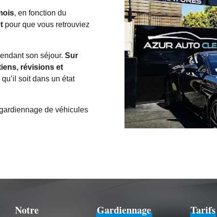
mois
, en fonction du
t
pour que vous retrouviez
pendant son séjour.
Sur
tiens, révisions et
qu’il soit dans un état
e gardiennage de véhicules
Notre
Gardiennage
Tarifs