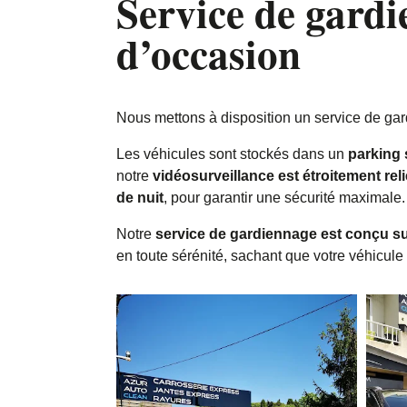
Service de gardi
d’occasion
Nous mettons à disposition un service de ga
Les véhicules sont stockés dans un
parking 
notre
vidéosurveillance est étroitement rel
de nuit
, pour garantir une sécurité maximale.
Notre
service de gardiennage est conçu s
en toute sérénité, sachant que votre véhicule