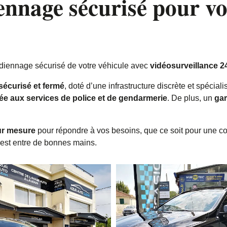
ennage sécurisé pour vo
rdiennage sécurisé de votre véhicule avec
vidéosurveillance 2
sécurisé et fermé
, doté d’une infrastructure discrète et spéciali
iée aux services de police et de gendarmerie
. De plus, un
gar
ur mesure
pour répondre à vos besoins, que ce soit pour une co
 est entre de bonnes mains.