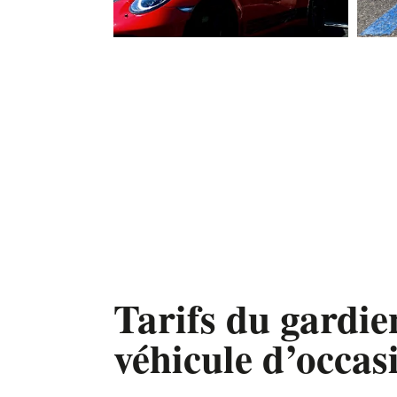
Tarifs du gardi
véhicule d’occas