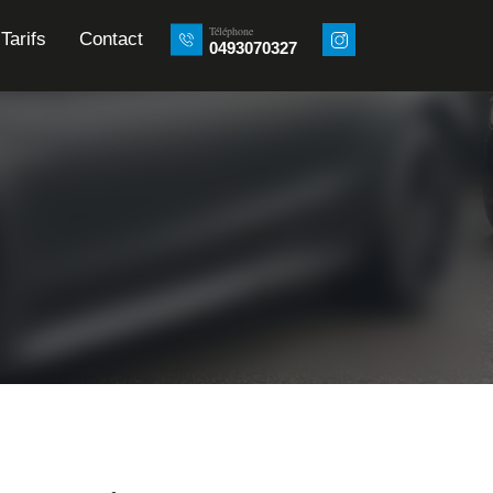
Téléphone
Tarifs
Contact
0493070327