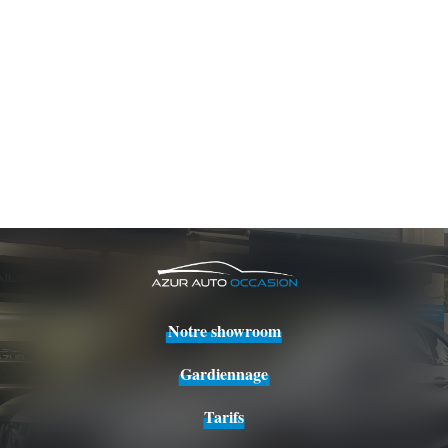
Notre showroom
Gardiennage
Tarifs