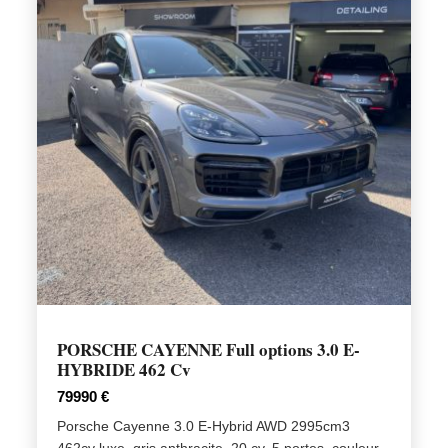
PORSCHE CAYENNE Full options 3.0 E-
HYBRIDE 462 Cv
79990 €
Porsche Cayenne 3.0 E-Hybrid AWD 2995cm3
462cv luxe, gris anthracite, 20 cv, 5 portes, couleur