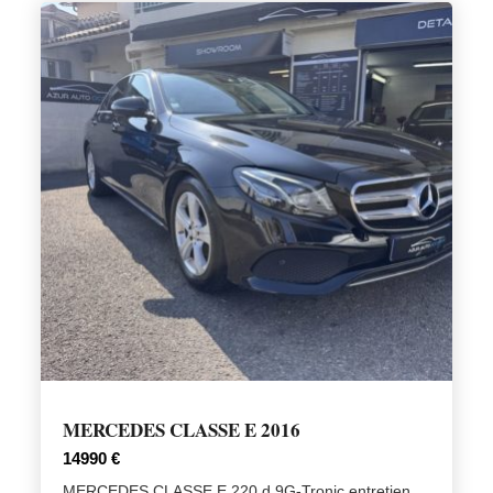
MERCEDES CLASSE E 2016
14990 €
MERCEDES CLASSE E 220 d 9G-Tronic entretien