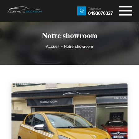
Téléphone
0493070327
Notre showroom
Accueil
»
Notre showroom