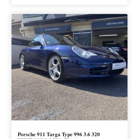
Porsche 911 Targa Type 996 3.6 320