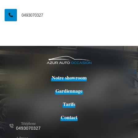
0493070327
Notre showroom
Gardiennage
Tarifs
Contact
Téléphone
0493070327
Adresse