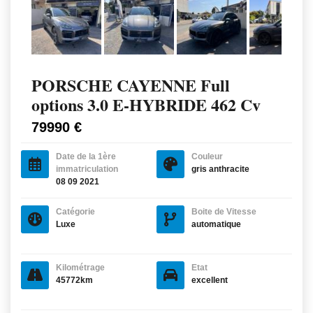
PORSCHE CAYENNE Full
options 3.0 E-HYBRIDE 462 Cv
79990 €
Date de la 1ère
Couleur
immatriculation
gris anthracite
08 09 2021
Catégorie
Boite de Vitesse
Luxe
automatique
Kilométrage
Etat
45772km
excellent