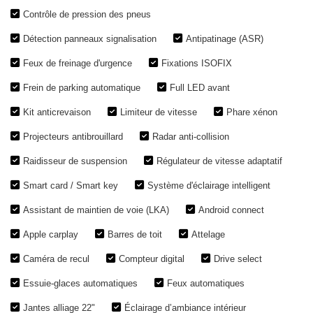
Contrôle de pression des pneus
Détection panneaux signalisation
Antipatinage (ASR)
Feux de freinage d'urgence
Fixations ISOFIX
Frein de parking automatique
Full LED avant
Kit anticrevaison
Limiteur de vitesse
Phare xénon
Projecteurs antibrouillard
Radar anti-collision
Raidisseur de suspension
Régulateur de vitesse adaptatif
Smart card / Smart key
Système d'éclairage intelligent
Assistant de maintien de voie (LKA)
Android connect
Apple carplay
Barres de toit
Attelage
Caméra de recul
Compteur digital
Drive select
Essuie-glaces automatiques
Feux automatiques
Jantes alliage 22"
Éclairage d’ambiance intérieur