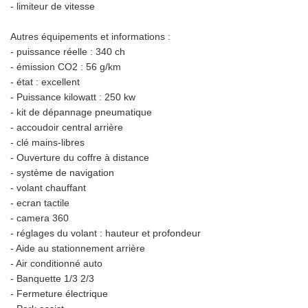
- limiteur de vitesse
Autres équipements et informations :
- puissance réelle : 340 ch
- émission CO2 : 56 g/km
- état : excellent
- Puissance kilowatt : 250 kw
- kit de dépannage pneumatique
- accoudoir central arrière
- clé mains-libres
- Ouverture du coffre à distance
- système de navigation
- volant chauffant
- ecran tactile
- camera 360
- réglages du volant : hauteur et profondeur
- Aide au stationnement arrière
- Air conditionné auto
- Banquette 1/3 2/3
- Fermeture électrique