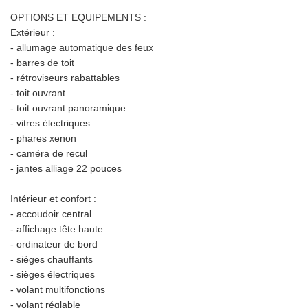
OPTIONS ET EQUIPEMENTS :
Extérieur :
- allumage automatique des feux
- barres de toit
- rétroviseurs rabattables
- toit ouvrant
- toit ouvrant panoramique
- vitres électriques
- phares xenon
- caméra de recul
- jantes alliage 22 pouces
Intérieur et confort :
- accoudoir central
- affichage tête haute
- ordinateur de bord
- sièges chauffants
- sièges électriques
- volant multifonctions
- volant réglable