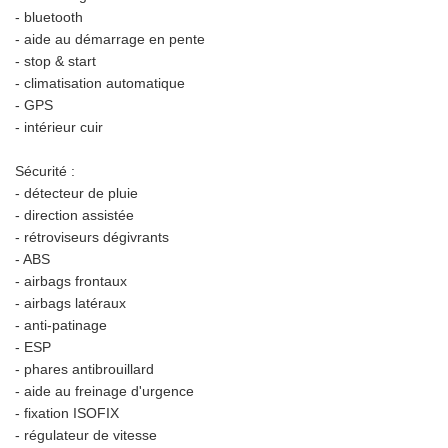
- bluetooth
- aide au démarrage en pente
- stop & start
- climatisation automatique
- GPS
- intérieur cuir
Sécurité :
- détecteur de pluie
- direction assistée
- rétroviseurs dégivrants
- ABS
- airbags frontaux
- airbags latéraux
- anti-patinage
- ESP
- phares antibrouillard
- aide au freinage d'urgence
- fixation ISOFIX
- régulateur de vitesse