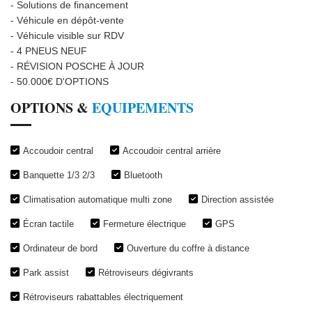
- Solutions de financement
- Véhicule en dépôt-vente
- Véhicule visible sur RDV
- 4 PNEUS NEUF
- RÉVISION POSCHE À JOUR
- 50.000€ D'OPTIONS
OPTIONS &
EQUIPEMENTS
Accoudoir central
Accoudoir central arrière
Banquette 1/3 2/3
Bluetooth
Climatisation automatique multi zone
Direction assistée
Écran tactile
Fermeture électrique
GPS
Ordinateur de bord
Ouverture du coffre à distance
Park assist
Rétroviseurs dégivrants
Rétroviseurs rabattables électriquement