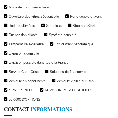
Miroir de courtoisie éclairé
Ouverture des vitres séquentielle
Porte-gobelets avant
Radio multimédia
Soft close
Stop and Start
Suspension pilotée
Système sans clé
Température extérieure
Toit ouvrant panoramique
Livraison à domicile
Livraison possible dans toute la France
Service Carte Grise
Solutions de financement
Véhicule en dépôt-vente
Véhicule visible sur RDV
4 PNEUS NEUF
RÉVISION POSCHE À JOUR
50.000€ D'OPTIONS
CONTACT
INFORMATIONS