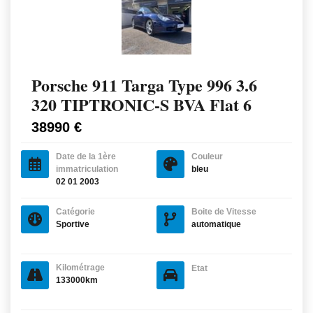
Porsche 911 Targa Type 996 3.6
320 TIPTRONIC-S BVA Flat 6
38990 €
Date de la 1ère
Couleur
immatriculation
bleu
02 01 2003
Catégorie
Boite de Vitesse
Sportive
automatique
Kilométrage
Etat
133000km