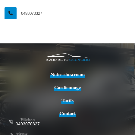
0493070327
Notre showroom
Gardiennage
Tarifs
Contact
Téléphone
0493070327
Adresse