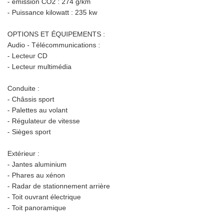
- émission CO2 : 274 g/km
- Puissance kilowatt : 235 kw
OPTIONS ET ÉQUIPEMENTS :
Audio - Télécommunications :
- Lecteur CD
- Lecteur multimédia
Conduite :
- Châssis sport
- Palettes au volant
- Régulateur de vitesse
- Sièges sport
Extérieur :
- Jantes aluminium
- Phares au xénon
- Radar de stationnement arrière
- Toit ouvrant électrique
- Toit panoramique